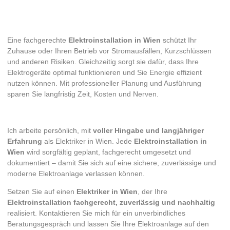
Warum eine professionelle Elektroinstallation in
Wien wichtig ist
Eine fachgerechte
Elektroinstallation in Wien
schützt Ihr
Zuhause oder Ihren Betrieb vor Stromausfällen, Kurzschlüssen
und anderen Risiken. Gleichzeitig sorgt sie dafür, dass Ihre
Elektrogeräte optimal funktionieren und Sie Energie effizient
nutzen können. Mit professioneller Planung und Ausführung
sparen Sie langfristig Zeit, Kosten und Nerven.
Vertrauen Sie auf Qualität und Erfahrung
Ich arbeite persönlich, mit
voller Hingabe und langjähriger
Erfahrung
als Elektriker in Wien. Jede
Elektroinstallation in
Wien
wird sorgfältig geplant, fachgerecht umgesetzt und
dokumentiert – damit Sie sich auf eine sichere, zuverlässige und
moderne Elektroanlage verlassen können.
Setzen Sie auf einen
Elektriker in Wien
, der Ihre
Elektroinstallation fachgerecht, zuverlässig und nachhaltig
realisiert. Kontaktieren Sie mich für ein unverbindliches
Beratungsgespräch und lassen Sie Ihre Elektroanlage auf den