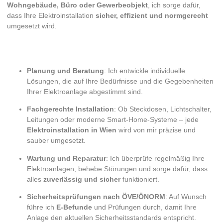
Wohngebäude, Büro oder Gewerbeobjekt
, ich sorge dafür,
dass Ihre Elektroinstallation
sicher, effizient und normgerecht
umgesetzt wird.
Meine Leistungen für Ihre Elektroinstallation in
Wien:
Planung und Beratung
: Ich entwickle individuelle
Lösungen, die auf Ihre Bedürfnisse und die Gegebenheiten
Ihrer Elektroanlage abgestimmt sind.
Fachgerechte Installation
: Ob Steckdosen, Lichtschalter,
Leitungen oder moderne Smart-Home-Systeme – jede
Elektroinstallation in Wien
wird von mir präzise und
sauber umgesetzt.
Wartung und Reparatur
: Ich überprüfe regelmäßig Ihre
Elektroanlagen, behebe Störungen und sorge dafür, dass
alles
zuverlässig und sicher
funktioniert.
Sicherheitsprüfungen nach ÖVE/ÖNORM
: Auf Wunsch
führe ich
E-Befunde
und Prüfungen durch, damit Ihre
Anlage den aktuellen Sicherheitsstandards entspricht.