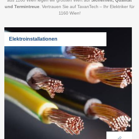
aus 1160 Wien legen wir größten Wert auf
Sicherheit, Qualität
und Termintreue
. Vertrauen Sie auf TavanTech – Ihr Elektriker für
1160 Wien!
Elektroinstallationen