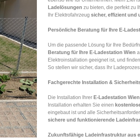
Ladelösungen
zu bieten, die perfekt zu
Ihr Elektrofahrzeug
sicher, effizient und
Persönliche Beratung für Ihre E-Lades
Um die passende Lösung für Ihre Bedürfni
Beratung für Ihre E-Ladestation Wien
a
Elektroinstallation geeignet ist, und finde
So stellen wir sicher, dass Ihr Ladeproze
Fachgerechte Installation & Sicherheit
Die Installation Ihrer
E-Ladestation Wien
Installation erhalten Sie einen
kostenlos
eingebaut ist und alle Sicherheitsanforde
sichere und funktionierende Ladeinfra
Zukunftsfähige Ladeinfrastruktur aus 