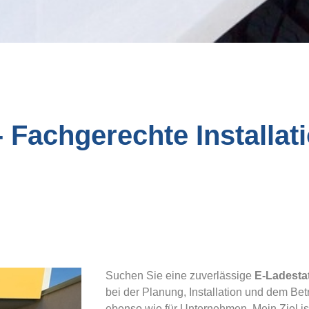
 Fachgerechte Installati
Suchen Sie eine zuverlässige
E-Ladestat
bei der Planung, Installation und dem Bet
ebenso wie für Unternehmen. Mein Ziel is