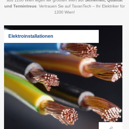
aus 1200 Wien legen wir größten Wert auf
Sicherheit, Qualität
und Termintreue
. Vertrauen Sie auf TavanTech – Ihr Elektriker für
1200 Wien!
Elektroinstallationen