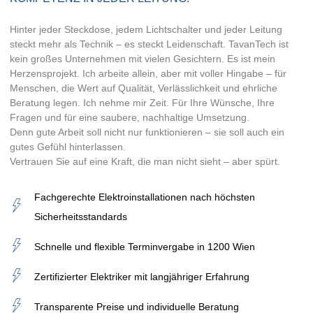
Hinter jeder Steckdose, jedem Lichtschalter und jeder Leitung
steckt mehr als Technik – es steckt Leidenschaft. TavanTech ist
kein großes Unternehmen mit vielen Gesichtern. Es ist mein
Herzensprojekt. Ich arbeite allein, aber mit voller Hingabe – für
Menschen, die Wert auf Qualität, Verlässlichkeit und ehrliche
Beratung legen. Ich nehme mir Zeit. Für Ihre Wünsche, Ihre
Fragen und für eine saubere, nachhaltige Umsetzung.
Denn gute Arbeit soll nicht nur funktionieren – sie soll auch ein
gutes Gefühl hinterlassen.
Vertrauen Sie auf eine Kraft, die man nicht sieht – aber spürt.
Fachgerechte Elektroinstallationen nach höchsten
Sicherheitsstandards
Schnelle und flexible Terminvergabe in 1200 Wien
Zertifizierter Elektriker mit langjähriger Erfahrung
Transparente Preise und individuelle Beratung